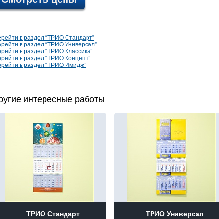
рейти в раздел “ТРИО Стандарт”
рейти в раздел “ТРИО Универсал”
рейти в раздел “ТРИО Классика”
рейти в раздел “ТРИО Концепт”
рейти в раздел “ТРИО Имидж”
ругие интересные работы
ТРИО Стандарт
ТРИО Универсал