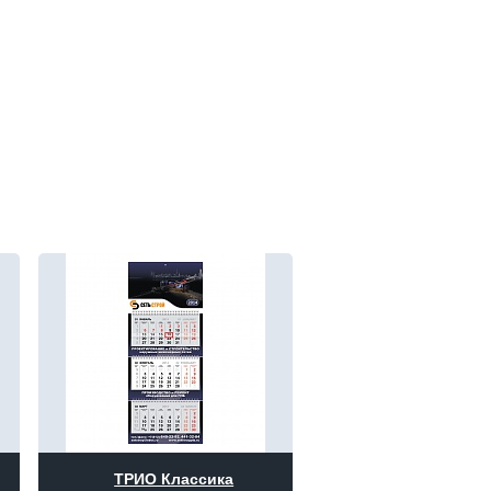
ТРИО Классика