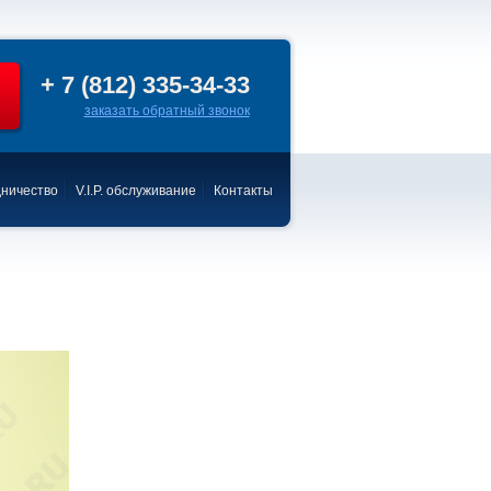
+ 7 (812) 335-34-33
заказать обратный звонок
ничество
V.I.P. обслуживание
Контакты