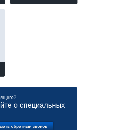
дящего?
йте о специальных
азать обратный звонок