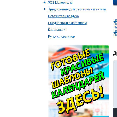
POS Материалы
Предложения для рекламных агентств
Освежители воздуха
Пе
Ежедневники с логотипом
Пе
Пе
Карандаши
Пе
Пе
Ручки с логотипом
Д